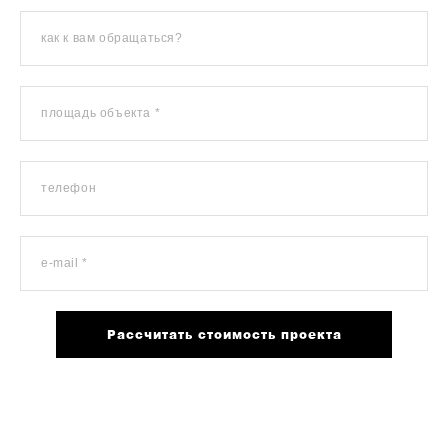
как к вам обращаться?
площадь объекта *
телефон
e-mail *
Рассчитать стоимость проекта