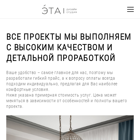
ВСЕ ПРОЕКТЫ МЫ ВЫПОЛНЯЕМ
С ВЫСОКИМ КАЧЕСТВОМ И
ДЕТАЛЬНОЙ ПРОРАБОТКОЙ
Ваше удобство – самое главное для нас, поэтому мы
разработали гибкий прайс, а к вопросу оплаты всегда
подходим индивидуально, предлагая для Вас наиболее
комфортные условия.
Ниже указана примерная стоимость услуг. Цена может
меняться в зависимости от особенностей и полноты вашего
проекта.