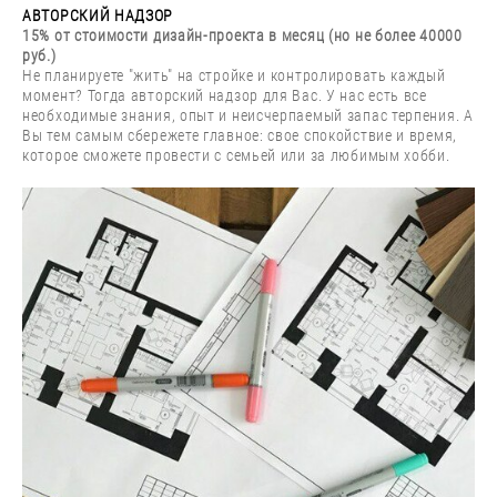
АВТОРСКИЙ НАДЗОР
15% от стоимости дизайн-проекта в месяц (но не более 40000
руб.)
Не планируете "жить" на стройке и контролировать каждый
момент? Тогда авторский надзор для Вас. У нас есть все
необходимые знания, опыт и неисчерпаемый запас терпения. А
Вы тем самым сбережете главное: свое спокойствие и время,
которое сможете провести с семьей или за любимым хобби.