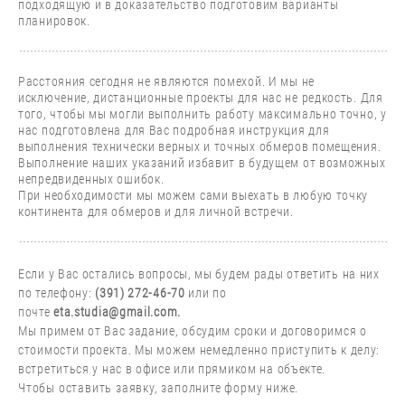
подходящую и в доказательство подготовим варианты
планировок.
Расстояния сегодня не являются помехой. И мы не
исключение, дистанционные проекты для нас не редкость. Для
того, чтобы мы могли выполнить работу максимально точно, у
нас подготовлена для Вас подробная инструкция для
выполнения технически верных и точных обмеров помещения.
Выполнение наших указаний избавит в будущем от возможных
непредвиденных ошибок.
При необходимости мы можем сами выехать в любую точку
континента для обмеров и для личной встречи.
Если у Вас остались вопросы, мы будем рады ответить на них
по телефону:
(391) 272-46-70
или по
почте
eta.studia@gmail.com.
Мы примем от Вас задание, обсудим сроки и договоримся о
стоимости проекта.
Мы можем немедленно приступить к делу:
встретиться у нас в офисе или прямиком на объекте.
Чтобы оставить заявку, заполните форму ниже.