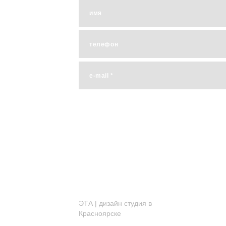
имя
телефон
e-mail *
ЭТА | дизайн студия в
Красноярске